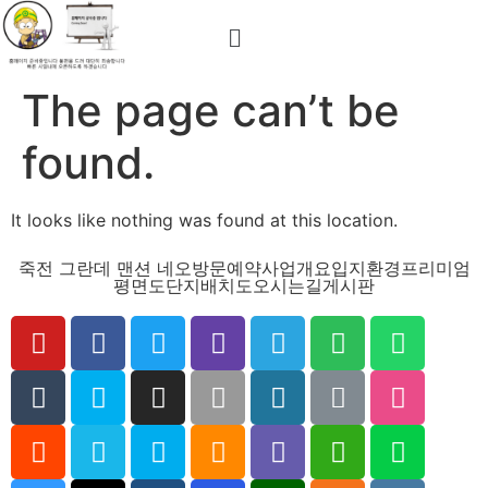
The page can’t be
found.
It looks like nothing was found at this location.
죽전 그란데 맨션 네오
방문예약
사업개요
입지환경
프리미엄
평면도
단지배치도
오시는길
게시판