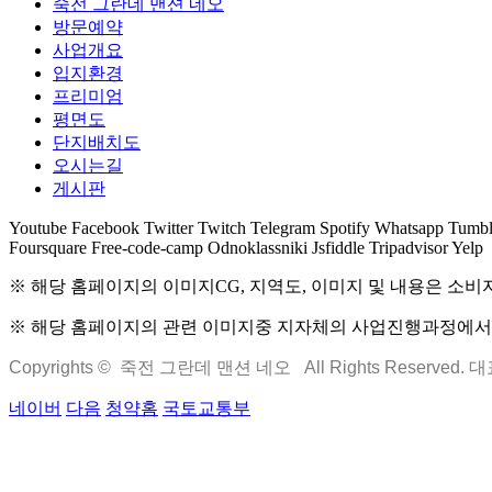
죽전 그란데 맨션 네오
방문예약
사업개요
입지환경
프리미엄
평면도
단지배치도
오시는길
게시판
Youtube
Facebook
Twitter
Twitch
Telegram
Spotify
Whatsapp
Tumbl
Foursquare
Free-code-camp
Odnoklassniki
Jsfiddle
Tripadvisor
Yelp
※ 해당 홈페이지의 이미지CG, 지역도, 이미지 및 내용은 소비
※ 해당 홈페이지의 관련 이미지중 지자체의 사업진행과정에서 변
Copyrights © 죽전 그란데 맨션 네오 All Rights Reserved.
네이버
다음
청약홈
국토교통부